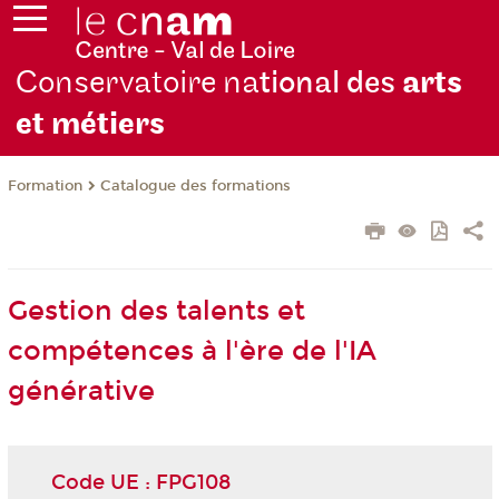
Conservatoire na
tional des
arts
et métiers
Formation
Catalogue des formations
Gestion des talents et
compétences à l'ère de l'IA
générative
Code UE : FPG108