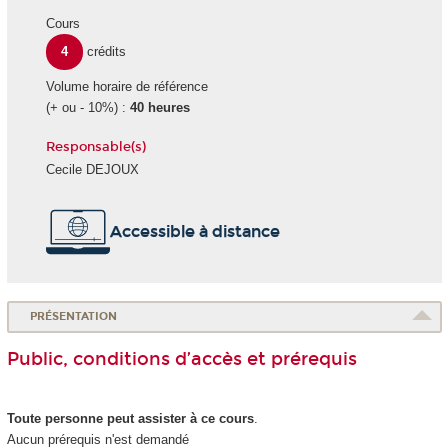
Cours
4
crédits
Volume horaire de référence
(+ ou - 10%) :
40 heures
Responsable(s)
Cecile DEJOUX
Accessible à distance
PRÉSENTATION
Public, conditions d’accès et prérequis
Toute personne peut assister à ce cours
.
Aucun prérequis n'est demandé