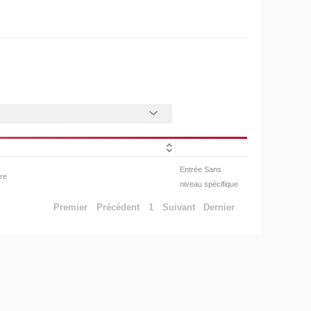
Entrée Sans
ire
niveau spécifique
Premier
Précédent
1
Suivant
Dernier