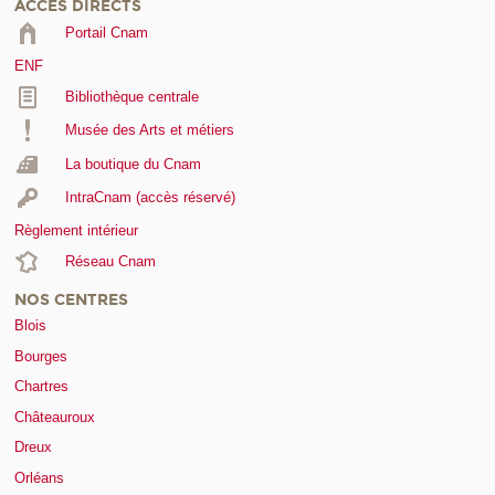
ACCÈS DIRECTS
Portail Cnam
ENF
Bibliothèque centrale
Musée des Arts et métiers
La boutique du Cnam
IntraCnam (accès réservé)
Règlement intérieur
Réseau Cnam
NOS CENTRES
Blois
Bourges
Chartres
Châteauroux
Dreux
Orléans