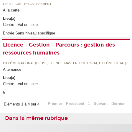
CERTIFICAT D'ÉTABLISSEMENT
À la carte
Lieu(x)
Centre - Val de Loire
Entrée Sans niveau spécifique
Licence - Gestion - Parcours : gestion des
ressources humaines
DIPLÔME NATIONAL (DEUST, LICENCE, MASTER, DOCTORAT, DIPLÔME D'ETAT)
Alternance
Lieu(x)
Centre - Val de Loire
6
Premier
Précédent
1
Suivant
Dernier
Éléments 1 à 4 sur 4
Dans la même rubrique