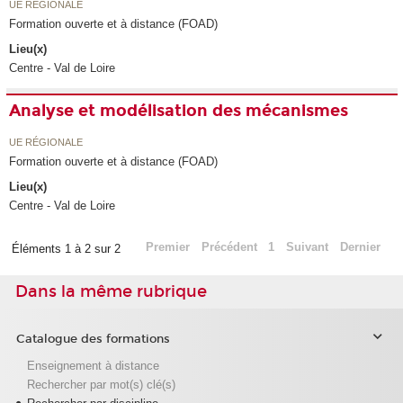
UE RÉGIONALE
Formation ouverte et à distance (FOAD)
Lieu(x)
Centre - Val de Loire
Analyse et modélisation des mécanismes
UE RÉGIONALE
Formation ouverte et à distance (FOAD)
Lieu(x)
Centre - Val de Loire
Premier
Précédent
1
Suivant
Dernier
Éléments 1 à 2 sur 2
Dans la même rubrique
Catalogue des formations
Enseignement à distance
Rechercher par mot(s) clé(s)