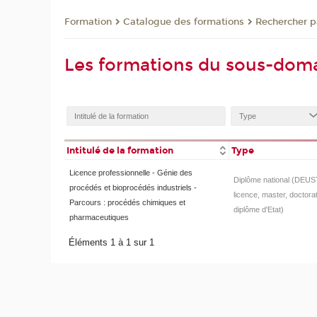
Formation
Catalogue des formations
Rechercher pa
Les formations du sous-dom
Intitulé de la formation
Type
Licence professionnelle - Génie des
Diplôme national (DEUS
procédés et bioprocédés industriels -
licence, master, doctorat
Parcours : procédés chimiques et
diplôme d'Etat)
pharmaceutiques
Éléments 1 à 1 sur 1