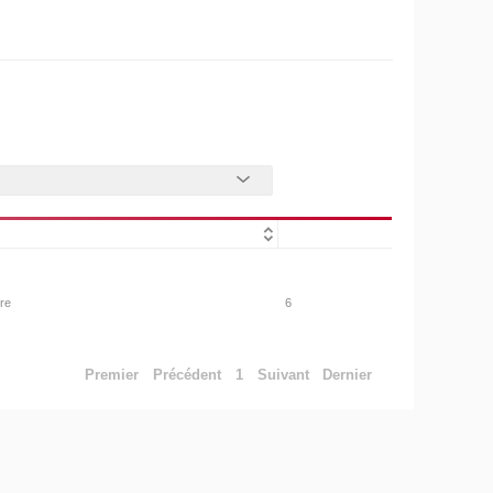
ire
6
Premier
Précédent
1
Suivant
Dernier