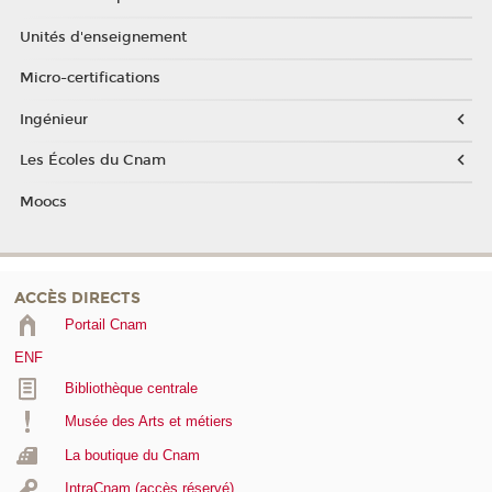
Unités d'enseignement
Micro-certifications
Ingénieur
Les Écoles du Cnam
Moocs
ACCÈS DIRECTS
Portail Cnam
ENF
Bibliothèque centrale
Musée des Arts et métiers
La boutique du Cnam
IntraCnam (accès réservé)