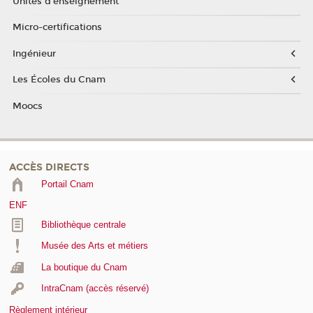
Unités d'enseignement
Micro-certifications
Ingénieur
Les Écoles du Cnam
Moocs
ACCÈS DIRECTS
Portail Cnam
ENF
Bibliothèque centrale
Musée des Arts et métiers
La boutique du Cnam
IntraCnam (accès réservé)
Règlement intérieur