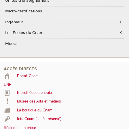
Unités d'enseignement
Micro-certifications
Ingénieur
Les Écoles du Cnam
Moocs
ACCÈS DIRECTS
Portail Cnam
ENF
Bibliothèque centrale
Musée des Arts et métiers
La boutique du Cnam
IntraCnam (accès réservé)
Règlement intérieur