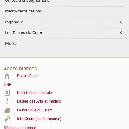
Unités d'enseignement
Micro-certifications
Ingénieur
Les Écoles du Cnam
Moocs
ACCÈS DIRECTS
Portail Cnam
ENF
Bibliothèque centrale
Musée des Arts et métiers
La boutique du Cnam
IntraCnam (accès réservé)
Règlement intérieur