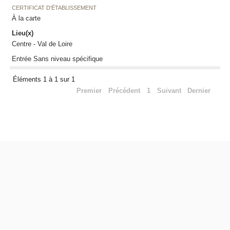
CERTIFICAT D'ÉTABLISSEMENT
À la carte
Lieu(x)
Centre - Val de Loire
Entrée Sans niveau spécifique
Éléments 1 à 1 sur 1
Premier
Précédent
1
Suivant
Dernier