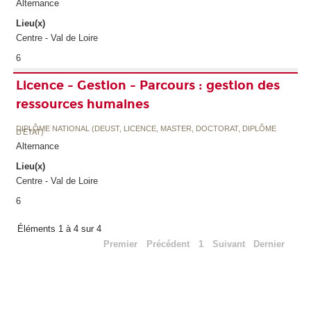
Alternance
Lieu(x)
Centre - Val de Loire
6
Licence - Gestion - Parcours : gestion des
ressources humaines
DIPLÔME NATIONAL (DEUST, LICENCE, MASTER, DOCTORAT, DIPLÔME
D'ETAT)
Alternance
Lieu(x)
Centre - Val de Loire
6
Éléments 1 à 4 sur 4
Premier
Précédent
1
Suivant
Dernier