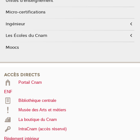
Unités d'enseignement
Micro-certifications
Ingénieur
Les Écoles du Cnam
Moocs
ACCÈS DIRECTS
Portail Cnam
ENF
Bibliothèque centrale
Musée des Arts et métiers
La boutique du Cnam
IntraCnam (accès réservé)
Règlement intérieur