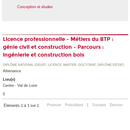
Conception et études
Licence professionnelle - Métiers du BTP :
génie civil et construction - Parcours :
ingénierie et construction bois
DIPLÔME NATIONAL (DEUST, LICENCE, MASTER, DOCTORAT, DIPLÔME D'ETAT)
Alternance
Lieu(x)
Centre - Val de Loire
6
Premier
Précédent
1
Suivant
Dernier
Éléments 1 à 1 sur 1