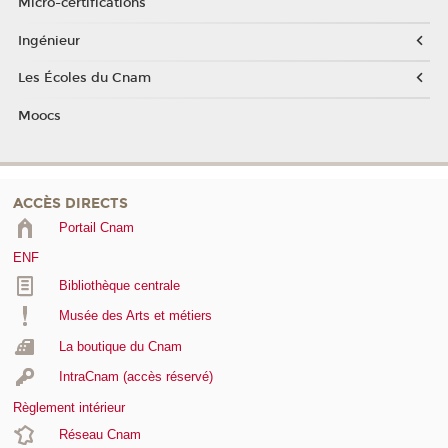
Micro-certifications
Ingénieur
Les Écoles du Cnam
Moocs
ACCÈS DIRECTS
Portail Cnam
ENF
Bibliothèque centrale
Musée des Arts et métiers
La boutique du Cnam
IntraCnam (accès réservé)
Règlement intérieur
Réseau Cnam