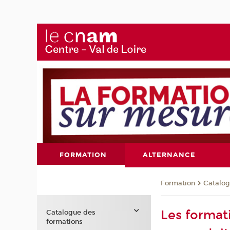
FORMATION
ALTERNANCE
Formation
Catalog
Les format
Catalogue des
formations