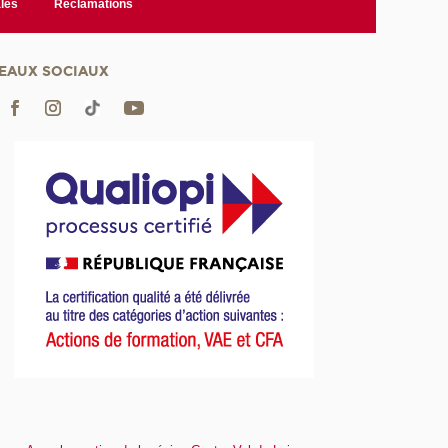
les
Réclamations
EAUX SOCIAUX