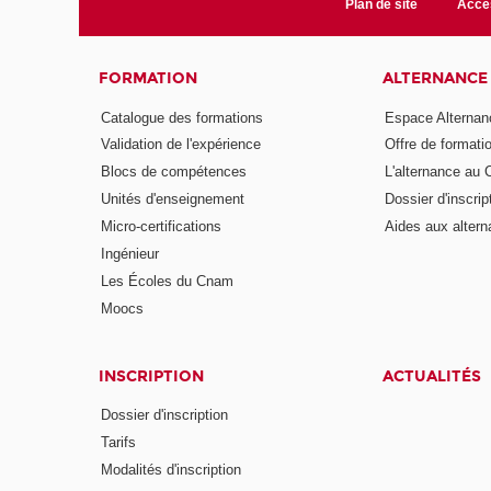
Plan de site
Acces
FORMATION
ALTERNANCE
Catalogue des formations
Espace Alternan
Validation de l'expérience
Offre de formati
Blocs de compétences
L'alternance au
Unités d'enseignement
Dossier d'inscrip
Micro-certifications
Aides aux altern
Ingénieur
Les Écoles du Cnam
Moocs
INSCRIPTION
ACTUALITÉS
Dossier d'inscription
Tarifs
Modalités d'inscription