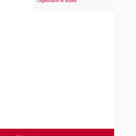
Organisation et études