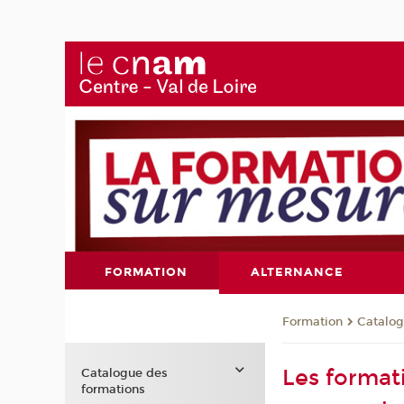
FORMATION
ALTERNANCE
Formation
Catalog
Les format
Catalogue des
formations