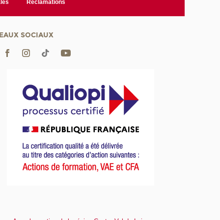
les
Réclamations
EAUX SOCIAUX