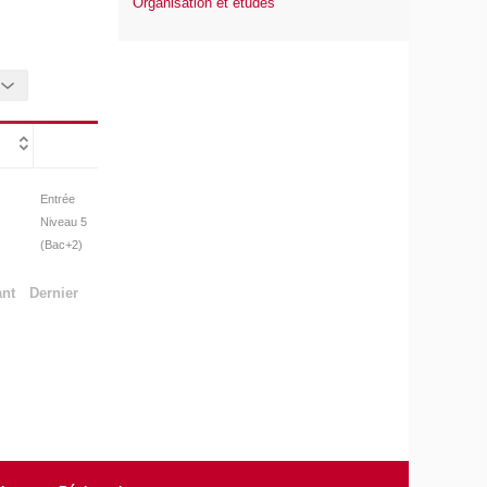
Organisation et études
Entrée
Niveau 5
(Bac+2)
ant
Dernier