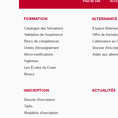
Plan de site
Acces
FORMATION
ALTERNANCE
Catalogue des formations
Espace Alternan
Validation de l'expérience
Offre de formati
Blocs de compétences
L'alternance au
Unités d'enseignement
Dossier d'inscrip
Micro-certifications
Aides aux altern
Ingénieur
Les Écoles du Cnam
Moocs
INSCRIPTION
ACTUALITÉS
Dossier d'inscription
Tarifs
Modalités d'inscription