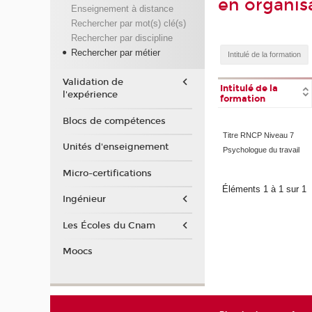
en organis
Enseignement à distance
Rechercher par mot(s) clé(s)
Rechercher par discipline
Rechercher par métier
Validation de
Intitulé de la
l'expérience
formation
Blocs de compétences
Titre RNCP Niveau 7
Unités d'enseignement
Psychologue du travail
Micro-certifications
Éléments 1 à 1 sur 1
Ingénieur
Les Écoles du Cnam
Moocs