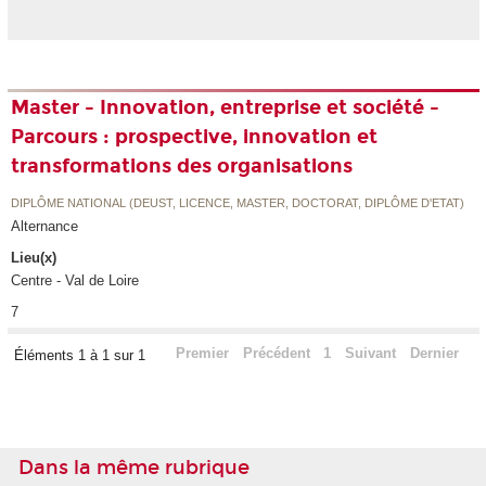
Master - Innovation, entreprise et société -
Parcours : prospective, innovation et
transformations des organisations
DIPLÔME NATIONAL (DEUST, LICENCE, MASTER, DOCTORAT, DIPLÔME D'ETAT)
Alternance
Lieu(x)
Centre - Val de Loire
7
Premier
Précédent
1
Suivant
Dernier
Éléments 1 à 1 sur 1
Dans la même rubrique