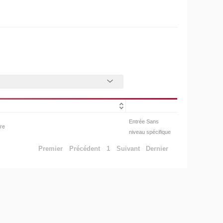
Entrée Sans
ire
niveau spécifique
Premier
Précédent
1
Suivant
Dernier