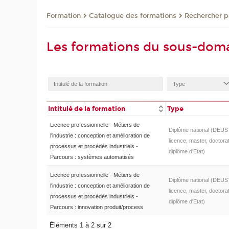
Formation
Catalogue des formations
Rechercher p
Les formations du sous-doma
Intitulé de la formation
Type
Licence professionnelle - Métiers de
Diplôme national (DEUS
l'industrie : conception et amélioration de
licence, master, doctorat
processus et procédés industriels -
diplôme d'Etat)
Parcours : systèmes automatisés
Licence professionnelle - Métiers de
Diplôme national (DEUS
l'industrie : conception et amélioration de
licence, master, doctorat
processus et procédés industriels -
diplôme d'Etat)
Parcours : innovation produit/process
Éléments 1 à 2 sur 2