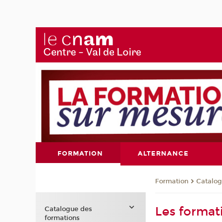
FORMATION
ALTERNANCE
Formation
Catalog
Les forma
Catalogue des
formations