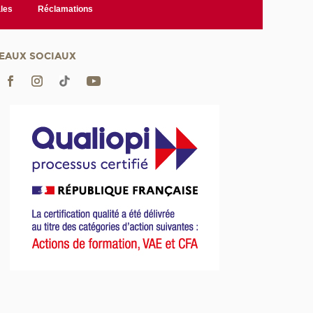
les
Réclamations
EAUX SOCIAUX