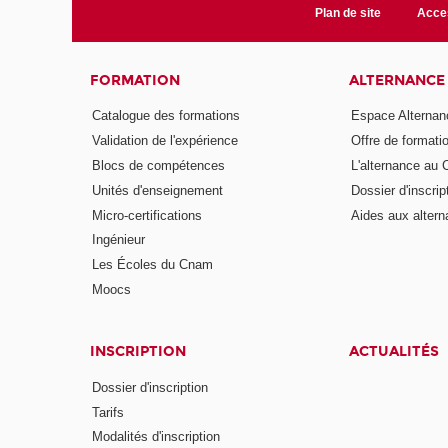
Plan de site
Acces
FORMATION
ALTERNANCE
Catalogue des formations
Espace Alternan
Validation de l'expérience
Offre de formati
Blocs de compétences
L'alternance au
Unités d'enseignement
Dossier d'inscrip
Micro-certifications
Aides aux altern
Ingénieur
Les Écoles du Cnam
Moocs
INSCRIPTION
ACTUALITÉS
Dossier d'inscription
Tarifs
Modalités d'inscription