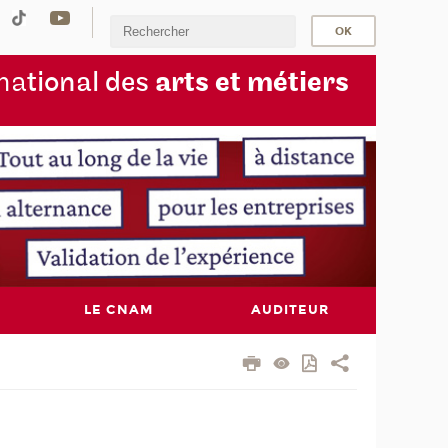
na
tional des
arts et métiers
LE CNAM
AUDITEUR