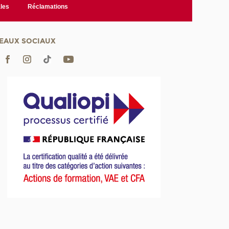
les
Réclamations
EAUX SOCIAUX