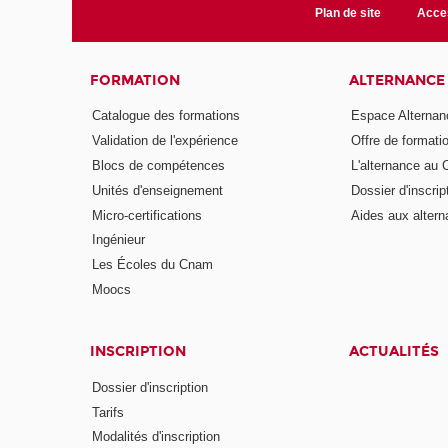
Plan de site
Acces
FORMATION
ALTERNANCE
Catalogue des formations
Espace Alternan
Validation de l'expérience
Offre de formati
Blocs de compétences
L'alternance au
Unités d'enseignement
Dossier d'inscrip
Micro-certifications
Aides aux altern
Ingénieur
Les Écoles du Cnam
Moocs
INSCRIPTION
ACTUALITÉS
Dossier d'inscription
Tarifs
Modalités d'inscription