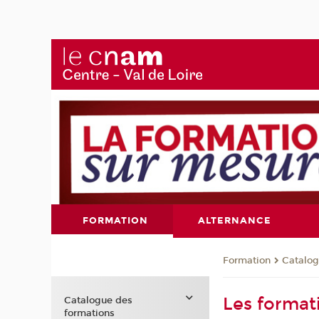
FORMATION
ALTERNANCE
Formation
Catalog
Les format
Catalogue des
formations