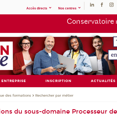
Accès directs
Nos centres
Conservatoire 
ENTREPRISE
INSCRIPTION
ACTUALITÉS
ue des formations
Rechercher par métier
ions du sous-domaine Processeur de