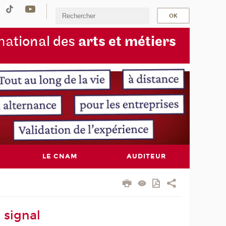
na
tional des
arts et métiers
LE CNAM
AUDITEUR
 signal