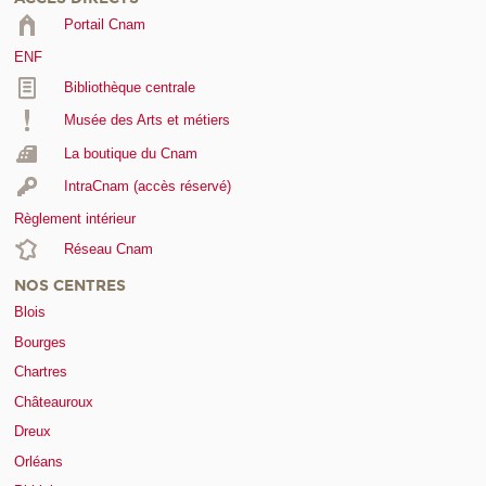
Portail Cnam
ENF
Bibliothèque centrale
Musée des Arts et métiers
La boutique du Cnam
IntraCnam (accès réservé)
Règlement intérieur
Réseau Cnam
NOS CENTRES
Blois
Bourges
Chartres
Châteauroux
Dreux
Orléans