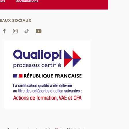
les
Réclamations
EAUX SOCIAUX