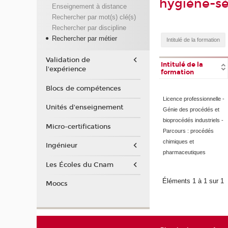
hygiène-sé
Enseignement à distance
Rechercher par mot(s) clé(s)
Rechercher par discipline
Rechercher par métier
Validation de
Intitulé de la
l'expérience
formation
Blocs de compétences
Licence professionnelle -
Unités d'enseignement
Génie des procédés et
bioprocédés industriels -
Micro-certifications
Parcours : procédés
chimiques et
Ingénieur
pharmaceutiques
Les Écoles du Cnam
Éléments 1 à 1 sur 1
Moocs