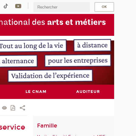
na
tional des
arts et métiers
LE CNAM
AUDITEUR
Famille
service