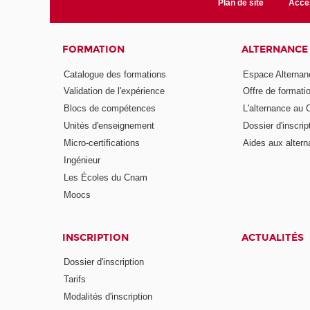
Plan de site
Acces
FORMATION
ALTERNANCE
Catalogue des formations
Espace Alternan
Validation de l'expérience
Offre de formati
Blocs de compétences
L'alternance au
Unités d'enseignement
Dossier d'inscrip
Micro-certifications
Aides aux altern
Ingénieur
Les Écoles du Cnam
Moocs
INSCRIPTION
ACTUALITÉS
Dossier d'inscription
Tarifs
Modalités d'inscription