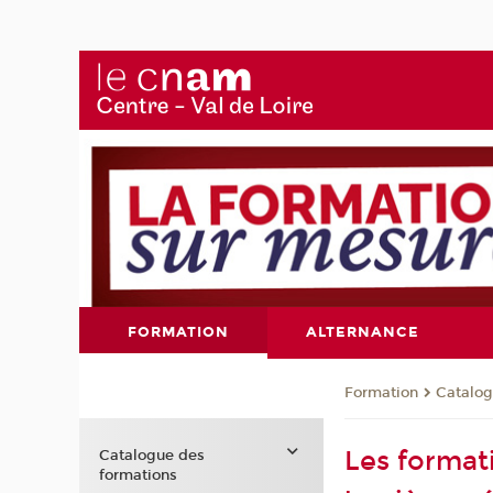
FORMATION
ALTERNANCE
Formation
Catalog
Les format
Catalogue des
formations