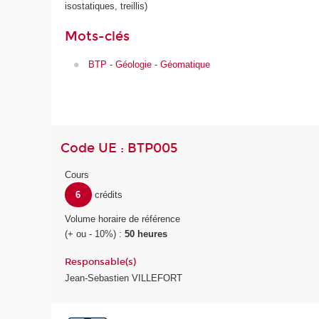
isostatiques, treillis)
Mots-clés
BTP - Géologie - Géomatique
Code UE : BTP005
Cours
6
crédits
Volume horaire de référence
(+ ou - 10%) :
50 heures
Responsable(s)
Jean-Sebastien VILLEFORT