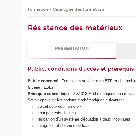
Formation
Catalogue des formations
Résistance des matériaux
PRÉSENTATION
Public, conditions d’accès et prérequis
Public concerné
: Technicien supérieur du BTP et de l’archit
Niveau
: L1/L2
Prérequis conseillé(s)
: MVA013 Mathématiques ou équivale
Savoir appliquer les notions mathématiques suivantes:
calcul de produit en croix
changements d'unités
résolution d'un système d'équation à deux inconnues
intégrales et dérivées de base