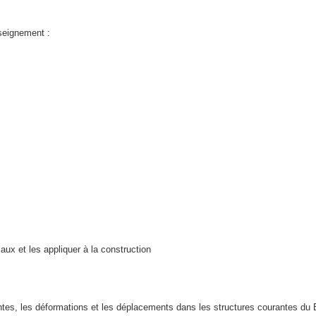
nseignement :
ux et les appliquer à la construction
traintes, les déformations et les déplacements dans les structures courantes d