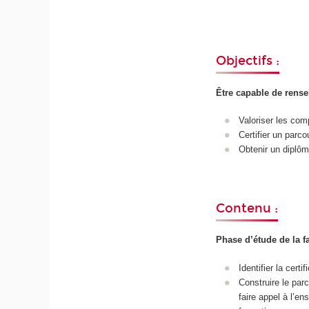
Objectifs :
Être capable de rense
Valoriser les co
Certifier un parco
Obtenir un diplôm
Contenu :
Phase d’étude de la f
Identifier la certi
Construire le parc
faire appel à l’e