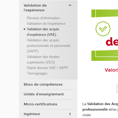
Validation de
l'expérience
Réunion d'information -
Validation de l'expérience
Validation des acquis
d’expérience (VAE)
Validation des acquis
professionnels et personnels
(VAPP)
Validation des études
supérieures (VES)
Dépôt dossier VAE / VAPP
Valor
Témoignages
Blocs de compétences
Unités d'enseignement
La
Validation des Acq
Micro-certifications
professionnelle
et/ou 
Ingénieur
visée.