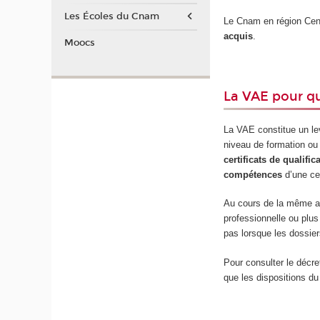
Les Écoles du Cnam
Le Cnam en région Cent
acquis
.
Moocs
La VAE pour qu
La VAE constitue un levi
niveau de formation ou 
certificats de qualific
compétences
d’une cer
Au cours de la même an
professionnelle ou plus
pas lorsque les dossier
Pour consulter le décre
que les dispositions du 