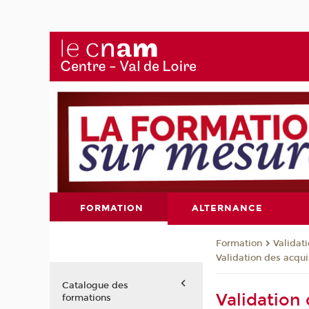
FORMATION
ALTERNANCE
Formation
Validat
Validation des acqui
Catalogue des
Validation
formations