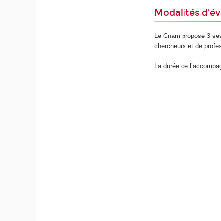
Modalités d’é
Le Cnam propose 3 sess
chercheurs et de profes
La durée de l’accompag