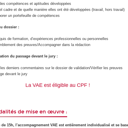
e des compétences et aptitudes développées
el cadre et de quelle manière elles ont été développées (travail, hors travail)
borer un portefeuille de compétences
u dossier :
quis de formation, d’expériences professionnelles ou personnelles
emblement des preuves/Accompagner dans la rédaction
ration du passage devant le jury :
 les derniers commentaires sur le dossier de validation/Vérifier les preuves
ge devant le jury
La VAE est éligible au CPF !
alités de mise en œuvre :
de 15h, l’accompagnement VAE est entièrement individualisé et se base