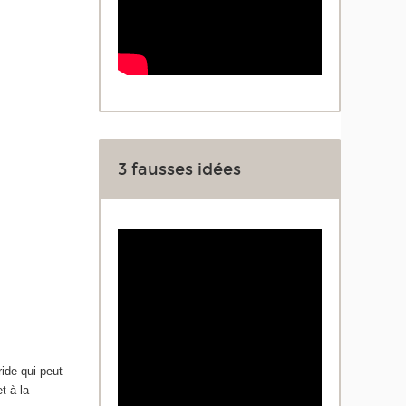
3 fausses idées
ride qui peut
t à la