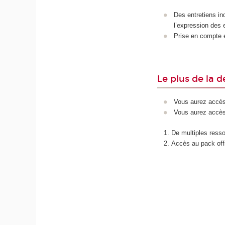
Des entretiens ind
l’expression des 
Prise en compte e
Le plus de la
Vous aurez accès 
Vous aurez accès
De multiples ress
Accès au pack off