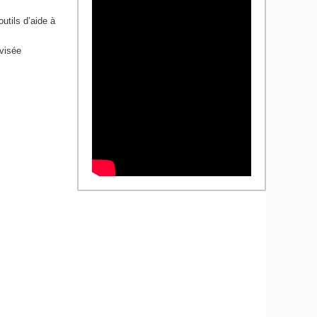
utils d’aide à
 visée