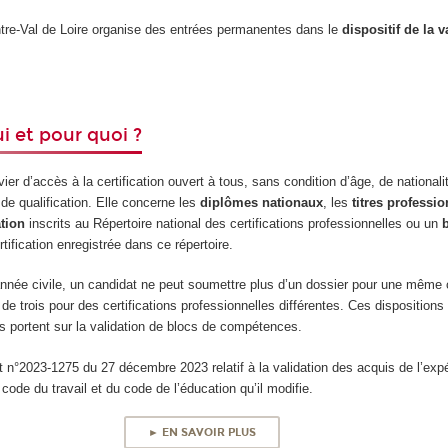
re-Val de Loire organise des entrées permanentes dans le
dispositif de la 
i et pour quoi ?
er d’accès à la certification ouvert à tous, sans condition d’âge, de nationalit
de qualification. Elle concerne les
diplômes nationaux
, les
titres professi
ation
inscrits au Répertoire national des certifications professionnelles ou un
tification enregistrée dans ce répertoire.
née civile, un candidat ne peut soumettre plus d’un dossier pour une même ce
 de trois pour des certifications professionnelles différentes. Ces dispositions
s portent sur la validation de blocs de compétences.
t n°2023-1275 du 27 décembre 2023 relatif à la validation des acquis de l’expé
code du travail et du code de l’éducation qu’il modifie.
► EN SAVOIR PLUS