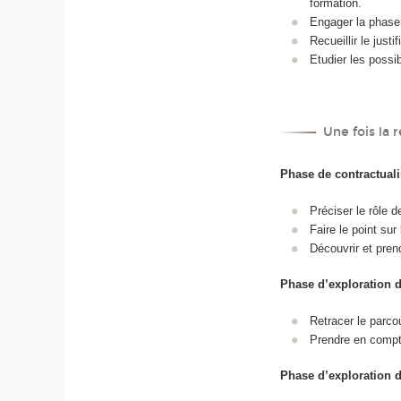
formation.
Engager la phase 
Recueillir le justi
Etudier les possi
Une fois la 
Phase de contractuali
Préciser le rôle 
Faire le point sur
Découvrir et pren
Phase d’exploration d
Retracer le parco
Prendre en compte
Phase d’exploration de