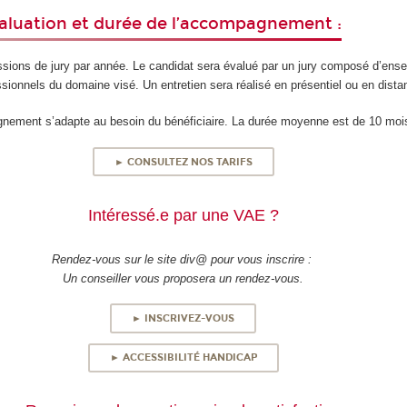
valuation et durée de l’accompagnement :
ions de jury par année. Le candidat sera évalué par un jury composé d’ense
sionnels du domaine visé. Un entretien sera réalisé en présentiel ou en distan
nement s’adapte au besoin du bénéficiaire. La durée moyenne est de 10 moi
► CONSULTEZ NOS TARIFS
Intéressé.e par une VAE ?
Rendez-vous sur le site div@ pour vous inscrire :
Un conseiller vous proposera un rendez-vous.
► INSCRIVEZ-VOUS
► ACCESSIBILITÉ HANDICAP