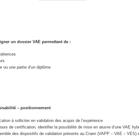
igner un dossier VAE permettant de :
mpétences
urs
e ou une partie d’un diplôme
aisabilité – positionnement
fication à solliciter en validation des acquis de l’expérience
ours de certification, identifier la possibilité de mise en œuvre d’une VAE hyb
nsemble des dispositifs de validation présents au Cnam (VAPP – VAE – VES) e