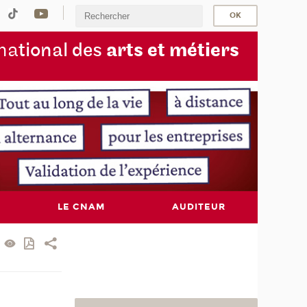
na
tional des
arts et métiers
LE CNAM
AUDITEUR