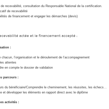
de recevabilité, consultation du Responsable National de la certification.
ficatif de recevabilité
bilités de financement et engager les démarches (devis)
recevabilité actée et le financement accepté :
sation :
de chacun, l’organisation et le déroulement de l’accompagnement
 les attentes
dre en compte le dossier de validation
u parcours :
urs du bénéficiaire/Comprendre le cheminement, les réussites, les échecs…
 et développer les éléments en rapport direct avec le diplôme
s activités :