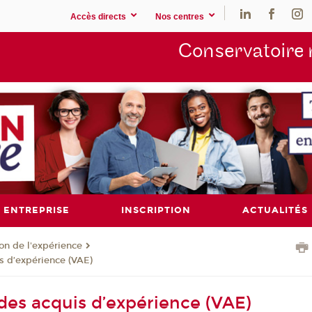
Accès directs
Nos centres
Conservatoire 
ENTREPRISE
INSCRIPTION
ACTUALITÉS
ion de l'expérience
s d’expérience (VAE)
 des acquis d’expérience (VAE)