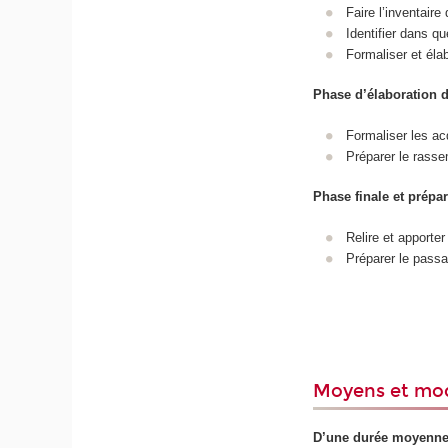
Faire l’inventair
Identifier dans qu
Formaliser et éla
Phase d’élaboration d
Formaliser les ac
Préparer le rass
Phase finale et prépa
Relire et apporter
Préparer le passa
Moyens et mod
D’une durée moyenne 