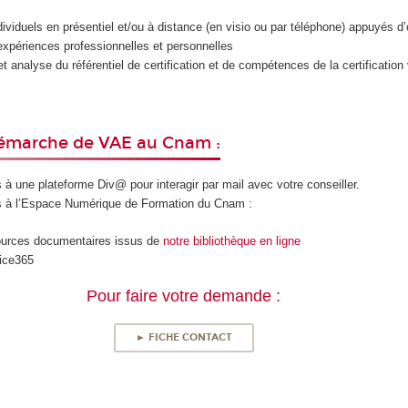
ividuels en présentiel et/ou à distance (en visio ou par téléphone) appuyés d’o
expériences professionnelles et personnelles
t analyse du référentiel de certification et de compétences de la certification
 démarche de VAE au Cnam :
à une plateforme Div@ pour interagir par mail avec votre conseiller.
 à l’Espace Numérique de Formation du Cnam :
ources documentaires issus de
notre bibliothèque en ligne
ice365
Pour faire votre demande :
► FICHE CONTACT