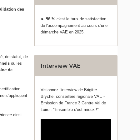
validation des
►
96 %
c'est le taux de satisfaction
de l'accompagnement au cours d'une
démarche VAE en 2025.
é, de statut, de
onnels
ou les
Interview VAE
bloc de
rtification
Visionnez l'interview de Brigitte
 ne s’appliquent
Bryche, conseillère régionale VAE -
Emission de France 3 Centre Val de
Loire : "Ensemble c'est mieux !"
rience ainsi