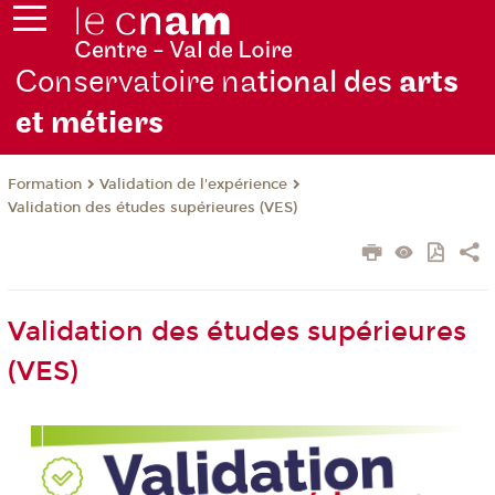
Conservatoire na
tional des
arts
et métiers
Formation
Validation de l'expérience
Validation des études supérieures (VES)
Validation des études supérieures
(VES)