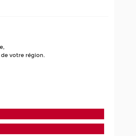
e,
de votre région.