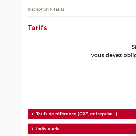
Inscription
Tarifs
Tarifs
S
vous devez obli
Tarifs de référence (CPF, entreprise…)
Individuels