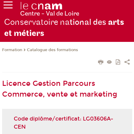
Conservatoire na
tional des
arts
et métiers
Formation
Catalogue des formations
Licence Gestion Parcours
Commerce, vente et marketing
Code diplôme/certificat: LG03606A-
CEN