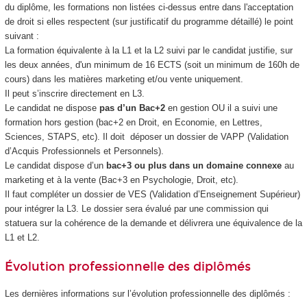
du diplôme, les formations non listées ci-dessus entre dans l'acceptation
de droit si elles respectent (sur justificatif du programme détaillé) le point
suivant :
La formation équivalente à la L1 et la L2 suivi par le candidat justifie, sur
les deux années, d'un minimum de 16 ECTS (soit un minimum de 160h de
cours) dans les matières marketing et/ou vente uniquement.
Il peut s’inscrire directement en L3.
Le candidat ne dispose
pas d’un Bac+2
en gestion OU il a suivi une
formation hors gestion (bac+2 en Droit, en Economie, en Lettres,
Sciences, STAPS, etc). Il doit déposer un dossier de VAPP (Validation
d’Acquis Professionnels et Personnels).
Le candidat dispose d’un
bac+3 ou plus dans un domaine connexe
au
marketing et à la vente (Bac+3 en Psychologie, Droit, etc).
Il faut compléter un dossier de VES (Validation d’Enseignement Supérieur)
pour intégrer la L3. Le dossier sera évalué par une commission qui
statuera sur la cohérence de la demande et délivrera une équivalence de la
L1 et L2.
Évolution professionnelle des diplômés
Les dernières informations sur l’évolution professionnelle des diplômés :