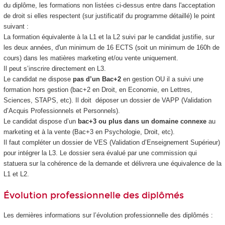
du diplôme, les formations non listées ci-dessus entre dans l'acceptation
de droit si elles respectent (sur justificatif du programme détaillé) le point
suivant :
La formation équivalente à la L1 et la L2 suivi par le candidat justifie, sur
les deux années, d'un minimum de 16 ECTS (soit un minimum de 160h de
cours) dans les matières marketing et/ou vente uniquement.
Il peut s’inscrire directement en L3.
Le candidat ne dispose
pas d’un Bac+2
en gestion OU il a suivi une
formation hors gestion (bac+2 en Droit, en Economie, en Lettres,
Sciences, STAPS, etc). Il doit déposer un dossier de VAPP (Validation
d’Acquis Professionnels et Personnels).
Le candidat dispose d’un
bac+3 ou plus dans un domaine connexe
au
marketing et à la vente (Bac+3 en Psychologie, Droit, etc).
Il faut compléter un dossier de VES (Validation d’Enseignement Supérieur)
pour intégrer la L3. Le dossier sera évalué par une commission qui
statuera sur la cohérence de la demande et délivrera une équivalence de la
L1 et L2.
Évolution professionnelle des diplômés
Les dernières informations sur l’évolution professionnelle des diplômés :