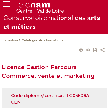
Conservatoire na
tional des
arts
et métiers
Formation
Catalogue des formations
Licence Gestion Parcours
Commerce, vente et marketing
Code diplôme/certificat: LG03606A-
CEN