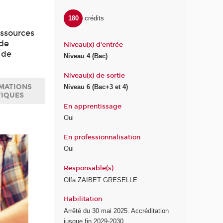
180
crédits
essources
 de
Niveau(x) d'entrée
 de
Niveau 4 (Bac)
Niveau(x) de sortie
MATIONS
Niveau 6 (Bac+3 et 4)
TIQUES
En apprentissage
Oui
En professionnalisation
Oui
Responsable(s)
Olfa ZAIBET GRESELLE
Habilitation
Arrêté du 30 mai 2025. Accréditation
jusque fin 2029-2030.