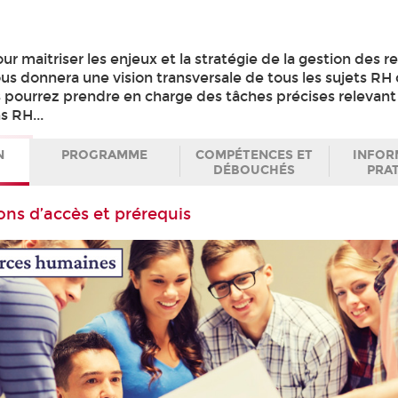
r maitriser les enjeux et la stratégie de la gestion des r
us donnera une vision transversale de tous les sujets RH
us pourrez prendre en charge des tâches précises relevant
s RH...
N
PROGRAMME
COMPÉTENCES ET
INFOR
DÉBOUCHÉS
PRA
ons d’accès et prérequis