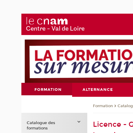
FORMATION
ALTERNANCE
Formation
Catalog
Licence - G
Catalogue des
formations