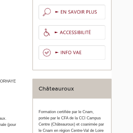
STORHAYE
Châteauroux
Formation certifiée par le Cnam,
portée par le CFA de la CCI Campus
aux.
Centre (Châteauroux) et coanimée par
ale (pour
le Cnam en région Centre-Val de Loire