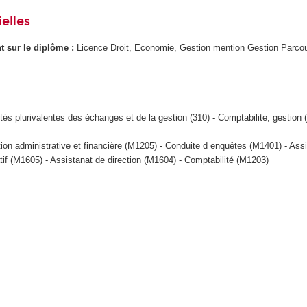
elles
ant sur le diplôme :
Licence Droit, Economie, Gestion mention Gestion Parco
tés plurivalentes des échanges et de la gestion (310) - Comptabilite, gestion 
tion administrative et financière (M1205) - Conduite d enquêtes (M1401) - Ass
tif (M1605) - Assistanat de direction (M1604) - Comptabilité (M1203)