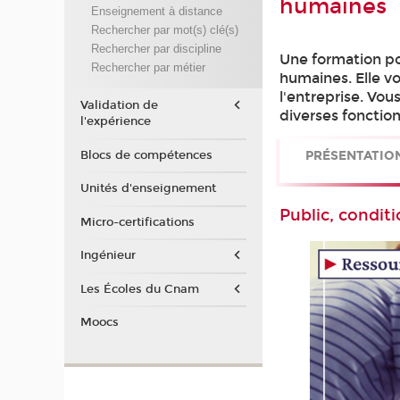
humaines
Enseignement à distance
Rechercher par mot(s) clé(s)
Rechercher par discipline
Une formation pou
Rechercher par métier
humaines. Elle vo
l'entreprise. Vo
Validation de
diverses fonction
l'expérience
Blocs de compétences
PRÉSENTATIO
Unités d'enseignement
Public, conditi
Micro-certifications
Ingénieur
Les Écoles du Cnam
Moocs