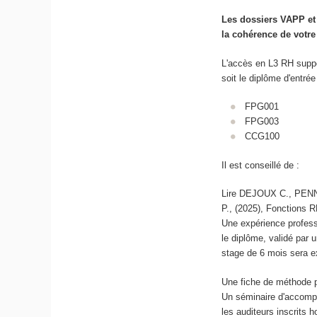
Les dossiers VAPP et
la cohérence de votr
L'accès en L3 RH sup
soit le diplôme d'entrée
FPG001
FPG003
CCG100
Il est conseillé de :
Lire DEJOUX C., PE
P., (2025), Fonctions R
Une expérience profess
le diplôme, validé par u
stage de 6 mois sera ex
Une fiche de méthode p
Un séminaire d'accomp
les auditeurs inscrits 