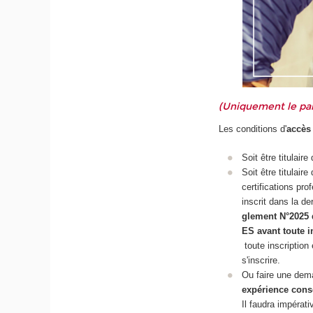
(Uniquement le par
Les conditions d'
accès 
Soit être titulai
Soit être titulair
certifications pr
inscrit dans la d
glement N°2025 
ES avant toute i
toute inscription 
s'inscrire.
Ou faire une dem
expérience cons
Il faudra impérati