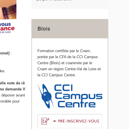
Blois
Formation certifiée par le Cnam,
onnel)
:
portée par le CFA de la CCI Campus
Centre (Blois) et coanimée par le
Cnam en région Centre-Val de Loire et
des
la CCI Campus Centre.
elle note de rè
une demande V
 déposer avant
vorable pour