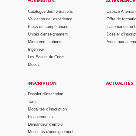
FORMATION
ALTERNANCE
Catalogue des formations
Espace Alternan
Validation de l'expérience
Offre de formati
Blocs de compétences
L'alternance au
Unités d'enseignement
Dossier d'inscrip
Micro-certifications
Aides aux altern
Ingénieur
Les Écoles du Cnam
Moocs
INSCRIPTION
ACTUALITÉS
Dossier d'inscription
Tarifs
Modalités d'inscription
Financements
Demandeur d'emploi
Modalités d'enseignement