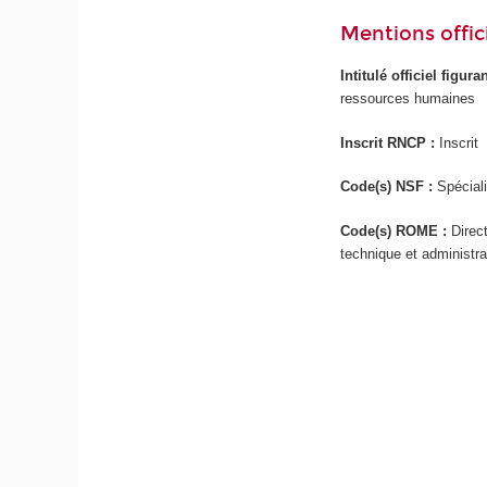
Mentions offici
Intitulé officiel figur
ressources humaines
Inscrit RNCP :
Inscrit
Code(s) NSF :
Spéciali
Code(s) ROME :
Direc
technique et administra