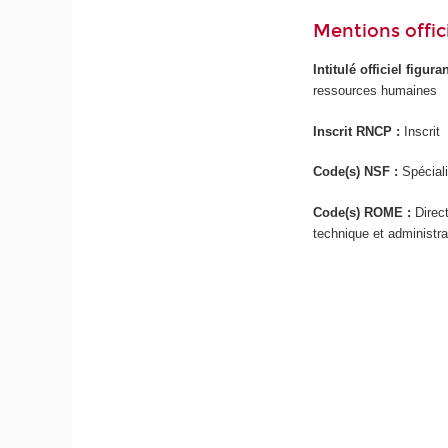
Mentions offici
Intitulé officiel figur
ressources humaines
Inscrit RNCP :
Inscrit
Code(s) NSF :
Spéciali
Code(s) ROME :
Direc
technique et administra