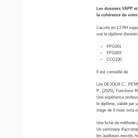
Les dossiers VAPP et
la cohérence de votr
L'accès en L3 RH sup
soit le diplôme d'entrée
FPG001
FPG003
CCG100
Il est conseillé de :
Lire DEJOUX C., PE
P., (2025), Fonctions R
Une expérience profess
le diplôme, validé par u
stage de 6 mois sera ex
Une fiche de méthode p
Un séminaire d'accomp
les auditeurs inscrits 