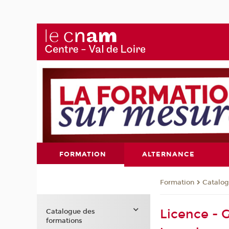
FORMATION
ALTERNANCE
Formation
Catalog
Licence - G
Catalogue des
formations