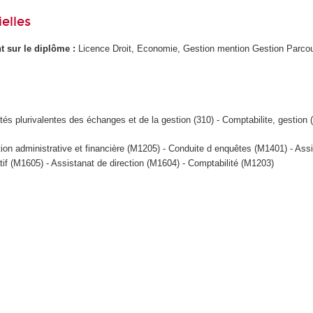
elles
ant sur le diplôme :
Licence Droit, Economie, Gestion mention Gestion Parco
tés plurivalentes des échanges et de la gestion (310) - Comptabilite, gestion 
tion administrative et financière (M1205) - Conduite d enquêtes (M1401) - Ass
tif (M1605) - Assistanat de direction (M1604) - Comptabilité (M1203)