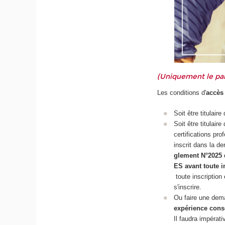
(Uniquement le par
Les conditions d'
accès 
Soit être titulai
Soit être titulair
certifications pr
inscrit dans la d
glement N°2025 
ES avant toute i
toute inscription 
s'inscrire.
Ou faire une dem
expérience cons
Il faudra impérati