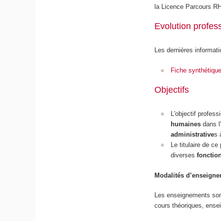
la Licence Parcours 
Evolution profes
Les dernières informati
Fiche synthétiqu
Objectifs
L'objectif profes
humaines
dans l'
administrative
s 
Le titulaire de c
diverses
fonctio
Modalités d’enseignem
Les enseignements sont 
cours théoriques, ense