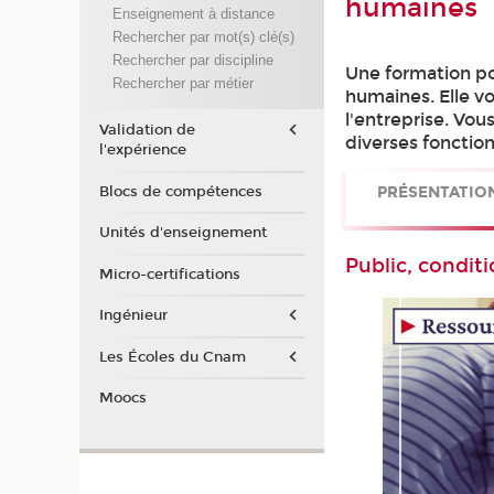
humaines
Enseignement à distance
Rechercher par mot(s) clé(s)
Rechercher par discipline
Une formation pou
Rechercher par métier
humaines. Elle vo
l'entreprise. Vo
Validation de
diverses fonction
l'expérience
Blocs de compétences
PRÉSENTATIO
Unités d'enseignement
Public, conditi
Micro-certifications
Ingénieur
Les Écoles du Cnam
Moocs