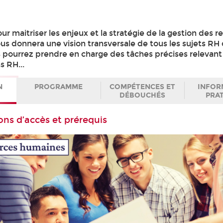
r maitriser les enjeux et la stratégie de la gestion des r
us donnera une vision transversale de tous les sujets RH
us pourrez prendre en charge des tâches précises relevant
s RH...
N
PROGRAMME
COMPÉTENCES ET
INFOR
DÉBOUCHÉS
PRA
ons d’accès et prérequis