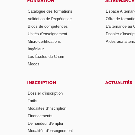
FORMATION
ALTERNANCE
Catalogue des formations
Espace Alternan
Validation de l'expérience
Offre de formati
Blocs de compétences
L'alternance au
Unités d'enseignement
Dossier d'inscrip
Micro-certifications
Aides aux altern
Ingénieur
Les Écoles du Cnam
Moocs
INSCRIPTION
ACTUALITÉS
Dossier d'inscription
Tarifs
Modalités d'inscription
Financements
Demandeur d'emploi
Modalités d'enseignement