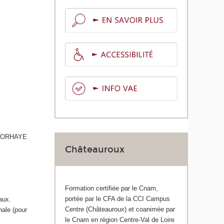
STORHAYE
Châteauroux
Formation certifiée par le Cnam,
portée par le CFA de la CCI Campus
aux.
Centre (Châteauroux) et coanimée par
ale (pour
le Cnam en région Centre-Val de Loire