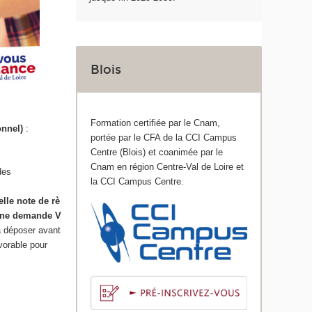
Blois
Formation certifiée par le Cnam,
onnel)
:
portée par le CFA de la CCI Campus
Centre (Blois) et coanimée par le
Cnam en région Centre-Val de Loire et
des
la CCI Campus Centre.
elle note de rè
une demande V
 déposer avant
vorable pour