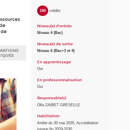
180
crédits
essources
 de
Niveau(x) d'entrée
 de
Niveau 4 (Bac)
Niveau(x) de sortie
MATIONS
Niveau 6 (Bac+3 et 4)
TIQUES
En apprentissage
Oui
En professionnalisation
Oui
Responsable(s)
Olfa ZAIBET GRESELLE
Habilitation
Arrêté du 30 mai 2025. Accréditation
jusque fin 2029-2030.