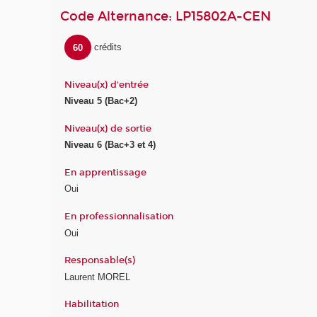
Code Alternance: LP15802A-CEN
60
crédits
Niveau(x) d'entrée
Niveau 5 (Bac+2)
Niveau(x) de sortie
Niveau 6 (Bac+3 et 4)
En apprentissage
Oui
En professionnalisation
Oui
Responsable(s)
Laurent MOREL
Habilitation