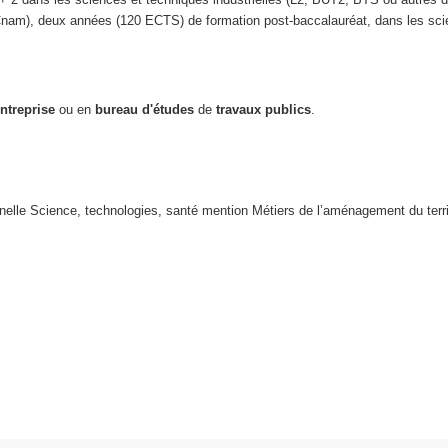
Cnam), deux années (120 ECTS) de formation post-baccalauréat, dans les scie
ntreprise
ou en
bureau d'études
de
travaux publics
.
nelle Science, technologies, santé mention Métiers de l’aménagement du terri