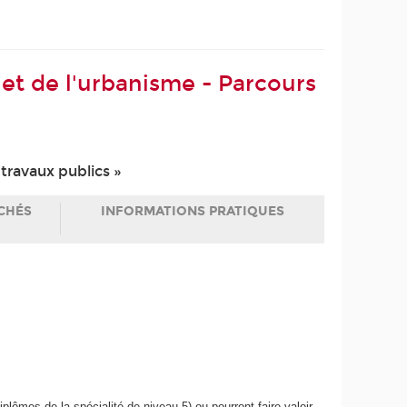
 et de l'urbanisme - Parcours
travaux publics »
CHÉS
INFORMATIONS PRATIQUES
lômes de la spécialité de niveau 5) ou pourront faire valoir,