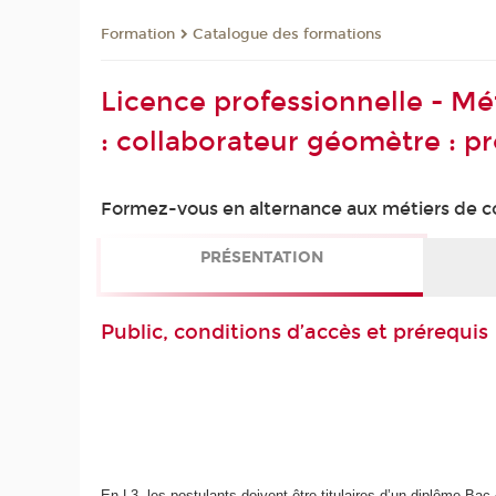
Formation
Catalogue des formations
Licence professionnelle - Mé
: collaborateur géomètre : pr
Formez-vous en alternance aux métiers de col
PRÉSENTATION
Public, conditions d’accès et prérequis
En L3, les postulants doivent être titulaires d’un diplôme Bac