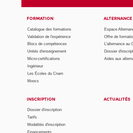
FORMATION
ALTERNANCE
Catalogue des formations
Espace Alternan
Validation de l'expérience
Offre de formati
Blocs de compétences
L'alternance au
Unités d'enseignement
Dossier d'inscrip
Micro-certifications
Aides aux altern
Ingénieur
Les Écoles du Cnam
Moocs
INSCRIPTION
ACTUALITÉS
Dossier d'inscription
Tarifs
Modalités d'inscription
Financements