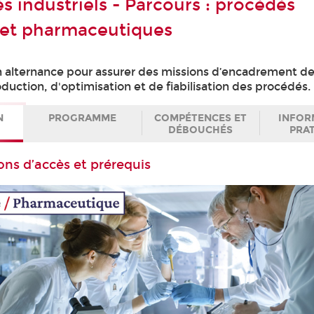
s industriels - Parcours : procédés
 et pharmaceutiques
 alternance pour assurer des missions d’encadrement d
oduction, d'optimisation et de fiabilisation des procédés.
N
PROGRAMME
COMPÉTENCES ET
INFOR
DÉBOUCHÉS
PRA
ons d’accès et prérequis