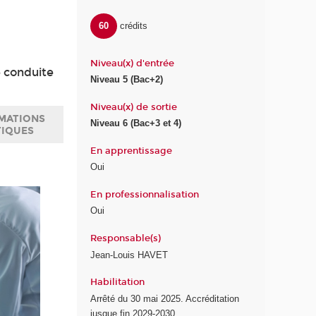
60
crédits
Niveau(x) d'entrée
e conduite
Niveau 5 (Bac+2)
Niveau(x) de sortie
MATIONS
Niveau 6 (Bac+3 et 4)
TIQUES
En apprentissage
Oui
En professionnalisation
Oui
Responsable(s)
Jean-Louis HAVET
Habilitation
Arrêté du 30 mai 2025. Accréditation
jusque fin 2029-2030.