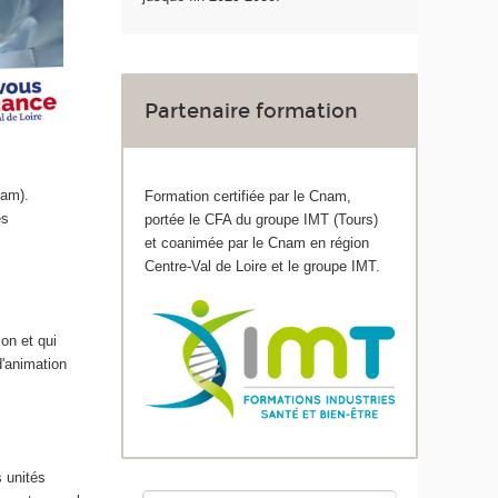
Partenaire formation
Cnam).
Formation certifiée par le Cnam,
es
portée le CFA du groupe IMT (Tours)
et coanimée par le Cnam en région
Centre-Val de Loire et le groupe IMT.
ion et qui
d'animation
s unités