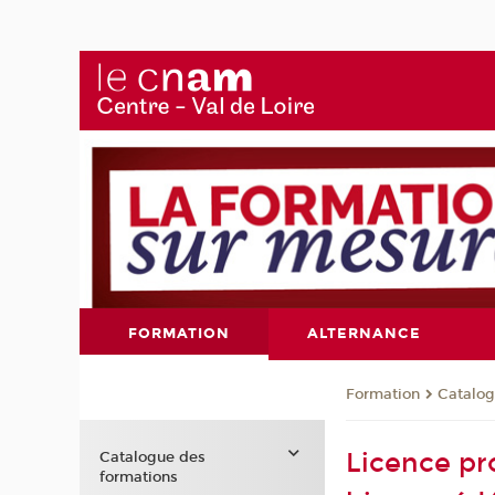
FORMATION
ALTERNANCE
Formation
Catalog
Licence pr
Catalogue des
formations