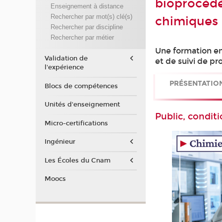
bioprocédé
Enseignement à distance
Rechercher par mot(s) clé(s)
chimiques
Rechercher par discipline
Rechercher par métier
Une formation en
Validation de
et de suivi de pr
l'expérience
PRÉSENTATIO
Blocs de compétences
Unités d'enseignement
Public, conditi
Micro-certifications
Ingénieur
Les Écoles du Cnam
Moocs