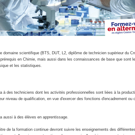
le domaine scientifique (BTS, DUT, L2, diplôme de technicien supérieur du 
 prérequis en Chimie, mais aussi dans les connaissances de base que sont l
que et les statistiques.
a à des techniciens dont les activités professionnelles sont liées à la product
ur niveau de qualification, en vue d'exercer des fonctions d'encadrement ou 
ra aussi à des élèves en apprentissage.
titre de la formation continue devront suivre les enseignements des différente