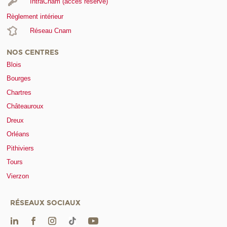
IntraCnam (accès réservé)
Règlement intérieur
Réseau Cnam
NOS CENTRES
Blois
Bourges
Chartres
Châteauroux
Dreux
Orléans
Pithiviers
Tours
Vierzon
RÉSEAUX SOCIAUX