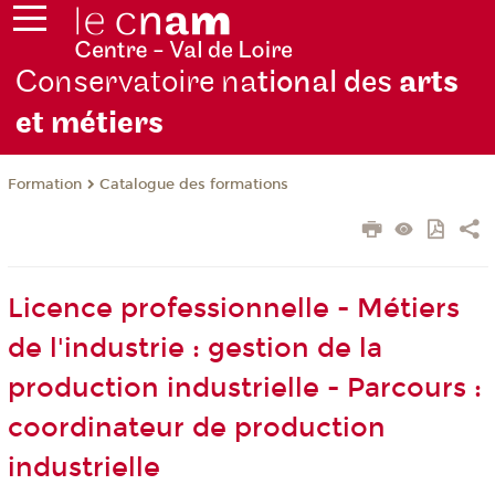
Conservatoire na
tional des
arts
et métiers
Formation
Catalogue des formations
Licence professionnelle - Métiers
de l'industrie : gestion de la
production industrielle - Parcours :
coordinateur de production
industrielle