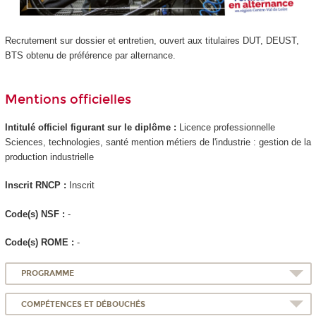
Recrutement sur dossier et entretien, ouvert aux titulaires DUT, DEUST,
BTS obtenu de préférence par alternance.
Mentions officielles
Intitulé officiel figurant sur le diplôme :
Licence professionnelle
Sciences, technologies, santé mention métiers de l'industrie : gestion de la
production industrielle
Inscrit RNCP :
Inscrit
Code(s) NSF :
-
Code(s) ROME :
-
PROGRAMME
COMPÉTENCES ET DÉBOUCHÉS