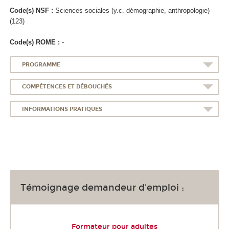
Code(s) NSF :
Sciences sociales (y.c. démographie, anthropologie)
(123)
Code(s) ROME :
-
PROGRAMME
COMPÉTENCES ET DÉBOUCHÉS
INFORMATIONS PRATIQUES
Témoignage demandeur d'emploi :
Formateur pour adultes