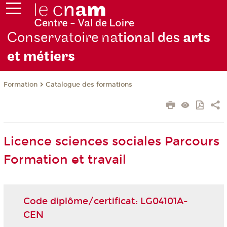
Conservatoire na
tional des
arts
et métiers
Formation
Catalogue des formations
Licence sciences sociales Parcours
Formation et travail
Code diplôme/certificat: LG04101A-
CEN