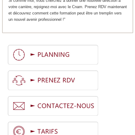
Si comme moi, vous cherchez à donner une nouvelle direction à
votre carrière, rejoignez-moi avec le Cnam. Prenez RDV maintenant
et découvrez comment cette formation peut être un tremplin vers
un nouvel avenir professionnel !"