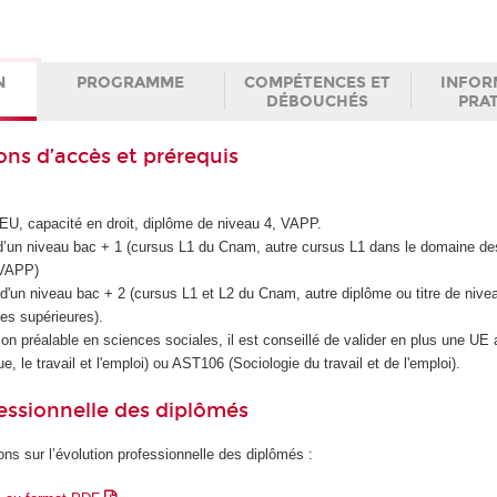
N
PROGRAMME
COMPÉTENCES ET
INFOR
DÉBOUCHÉS
PRA
ons d’accès et prérequis
U, capacité en droit, diplôme de niveau 4, VAPP.
r d’un niveau bac + 1 (cursus L1 du Cnam, autre cursus L1 dans le domaine d
 VAPP)
 d'un niveau bac + 2 (cursus L1 et L2 du Cnam, autre diplôme ou titre de nivea
es supérieures).
on préalable en sciences sociales, il est conseillé de valider en plus une UE 
 le travail et l'emploi) ou AST106 (Sociologie du travail et de l'emploi).
essionnelle des diplômés
ons sur l’évolution professionnelle des diplômés :