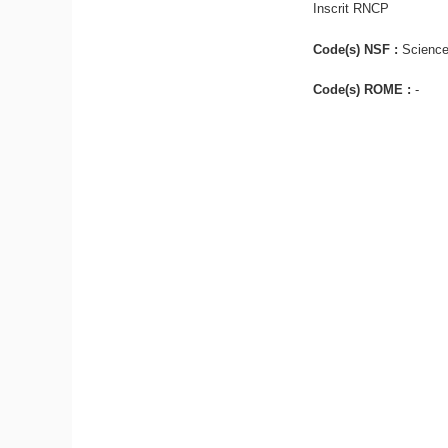
Inscrit RNCP
Code(s) NSF :
Science
Code(s) ROME :
-