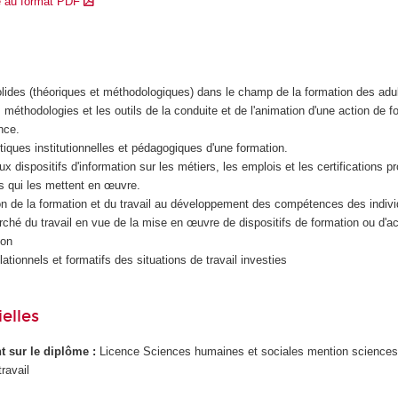
e au format PDF
olides (théoriques et méthodologiques) dans le champ de la formation des adu
 les méthodologies et les outils de la conduite et de l'animation d'une action de 
nce.
stiques institutionnelles et pédagogiques d'une formation.
ux dispositifs d'information sur les métiers, les emplois et les certifications p
ons qui les mettent en œuvre.
ution de la formation et du travail au développement des compétences des indiv
rché du travail en vue de la mise en œuvre de dispositifs de formation ou d'ac
ion
ationnels et formatifs des situations de travail investies
elles
ant sur le diplôme :
Licence Sciences humaines et sociales mention sciences
ravail