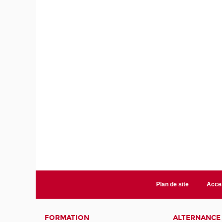
Plan de site
Acces
FORMATION
ALTERNANCE