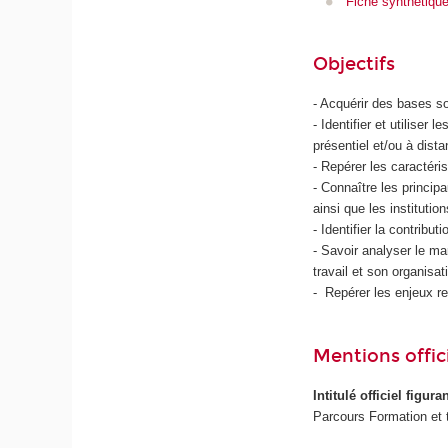
Fiche synthétiqu
Objectifs
- Acquérir des bases s
- Identifier et utiliser
présentiel et/ou à dista
- Repérer les caractéri
- Connaître les principa
ainsi que les instituti
- Identifier la contrib
- Savoir analyser le ma
travail et son organisat
- Repérer les enjeux rel
Mentions offici
Intitulé officiel figur
Parcours Formation et t