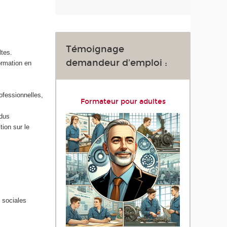
Témoignage
ltes.
demandeur d'emploi :
formation en
rofessionnelles,
Formateur pour adultes
idus
tion sur le
 sociales