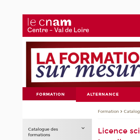
FORMATION
ALTERNANCE
Formation
Catalog
Licence sc
Catalogue des
formations