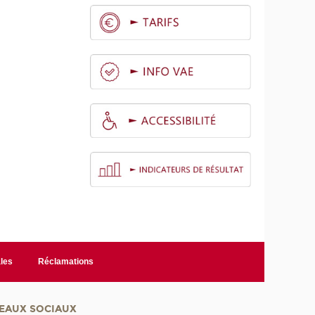
les
Réclamations
EAUX SOCIAUX