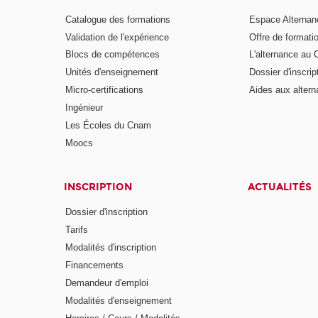
Catalogue des formations
Espace Alternan
Validation de l'expérience
Offre de formati
Blocs de compétences
L'alternance au
Unités d'enseignement
Dossier d'inscrip
Micro-certifications
Aides aux altern
Ingénieur
Les Écoles du Cnam
Moocs
INSCRIPTION
ACTUALITÉS
Dossier d'inscription
Tarifs
Modalités d'inscription
Financements
Demandeur d'emploi
Modalités d'enseignement