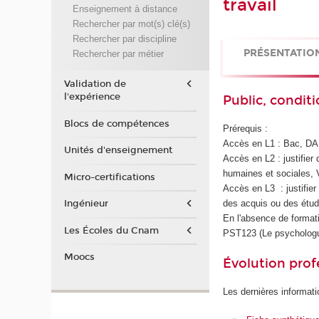
travail
Enseignement à distance
Rechercher par mot(s) clé(s)
Rechercher par discipline
PRÉSENTATIO
Rechercher par métier
Validation de
l'expérience
Public, conditi
Blocs de compétences
Prérequis :
Accès en L1 : Bac, DAE
Unités d'enseignement
Accès en L2 : justifie
humaines et sociales,
Micro-certifications
Accès en L3 : justifier
des acquis ou des étud
Ingénieur
En l'absence de formati
Les Écoles du Cnam
PST123 (Le psychologue,
Moocs
Évolution prof
Les dernières informati