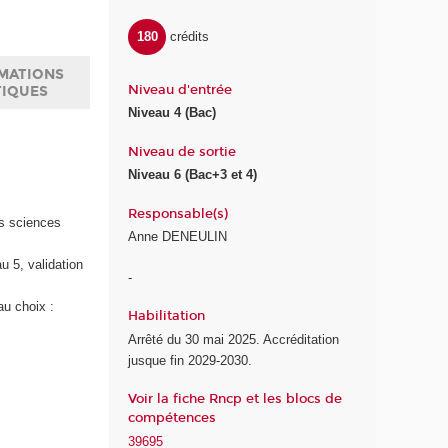
180
crédits
MATIONS
Niveau d'entrée
TIQUES
Niveau 4 (Bac)
Niveau de sortie
Niveau 6 (Bac+3 et 4)
Responsable(s)
es sciences
Anne DENEULIN
u 5, validation
-
au choix :
Habilitation
Arrêté du 30 mai 2025. Accréditation
jusque fin 2029-2030.
Voir la fiche Rncp et les blocs de
compétences
39695