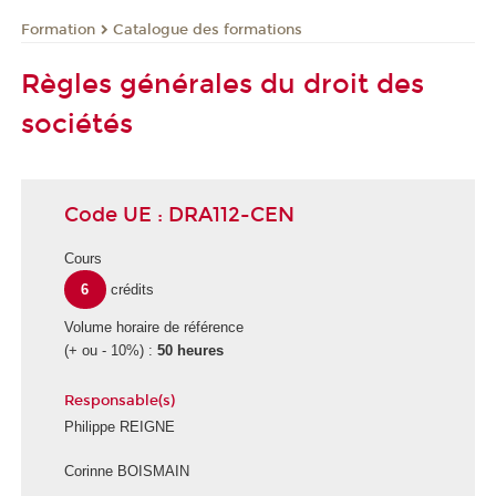
Formation
Catalogue des formations
Règles générales du droit des
sociétés
Code UE : DRA112-CEN
Cours
6
crédits
Volume horaire de référence
(+ ou - 10%) :
50 heures
Responsable(s)
Philippe REIGNE
Corinne BOISMAIN