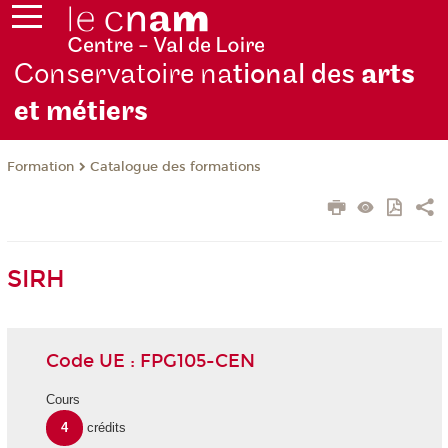
Conservatoire na
tional des
arts
et métiers
Formation
Catalogue des formations
SIRH
Code UE : FPG105-CEN
Cours
4
crédits