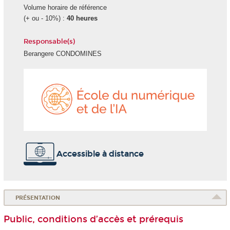
Volume horaire de référence
(+ ou - 10%) :
40 heures
Responsable(s)
Berangere CONDOMINES
École
du
numéri
et
de
l'IA
Accessible à distance
PRÉSENTATION
Public, conditions d’accès et prérequis