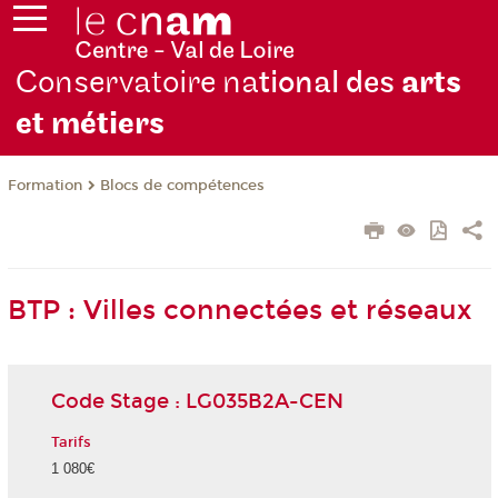
Conservatoire na
tional des
arts
et métiers
Formation
Blocs de compétences
BTP : Villes connectées et réseaux
Code Stage : LG035B2A-CEN
Tarifs
1 080€