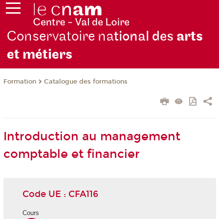
Conservatoire na
tional des
arts
et métiers
Formation
Catalogue des formations
Introduction au management
comptable et financier
Code UE : CFA116
Cours