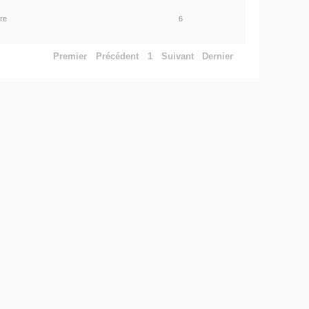
ire
6
Premier
Précédent
1
Suivant
Dernier