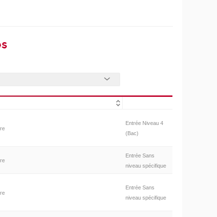
es
Entrée Niveau 4
ire
(Bac)
Entrée Sans
ire
niveau spécifique
Entrée Sans
ire
niveau spécifique