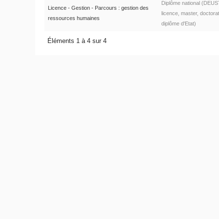
Diplôme national (DEUS
Licence - Gestion - Parcours : gestion des
licence, master, doctorat
ressources humaines
diplôme d'Etat)
Éléments 1 à 4 sur 4