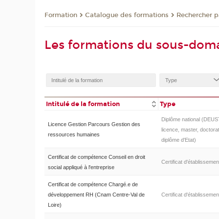
Formation
Catalogue des formations
Rechercher pa
Les formations du sous-dom
Intitulé de la formation
Type
Diplôme national (DEUS
Licence Gestion Parcours Gestion des
licence, master, doctorat
ressources humaines
diplôme d'Etat)
Certificat de compétence Conseil en droit
Certificat d'établissemen
social appliqué à l'entreprise
Certificat de compétence Chargé.e de
développement RH (Cnam Centre-Val de
Certificat d'établissemen
Loire)