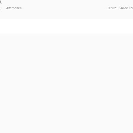
T,
,
Alternance
Centre - Val de Lo