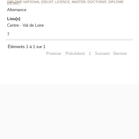
DIPLÔME NATIONAL (DEUST, LICENCE, MASTER, DOCTORAT, DIPLÔME
D'ETAT)
Alternance
Lieu(x)
Centre - Val de Loire
7
Éléments 1 à 1 sur 1
Premier
Précédent
1
Suivant
Dernier