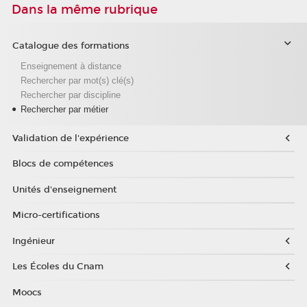
Dans la même rubrique
Catalogue des formations
Enseignement à distance
Rechercher par mot(s) clé(s)
Rechercher par discipline
Rechercher par métier
Validation de l'expérience
Blocs de compétences
Unités d'enseignement
Micro-certifications
Ingénieur
Les Écoles du Cnam
Moocs