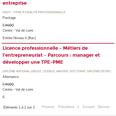
entreprise
RNCP - TITRE À FINALITÉ PROFESSIONNELLE
Package
Lieu(x)
Centre - Val de Loire
Entrée Niveau 4 (Bac)
Licence professionnelle - Métiers de
l'entrepreneuriat - Parcours : manager et
développer une TPE-PME
DIPLÔME NATIONAL (DEUST, LICENCE, MASTER, DOCTORAT, DIPLÔME D'ETAT)
Alternance
Lieu(x)
Centre - Val de Loire
6
Premier
Précédent
1
Suivant
Dernier
Éléments 1 à 2 sur 2