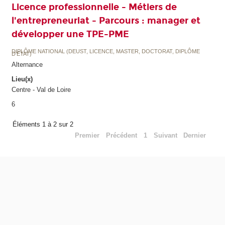
Licence professionnelle - Métiers de
l'entrepreneuriat - Parcours : manager et
développer une TPE-PME
DIPLÔME NATIONAL (DEUST, LICENCE, MASTER, DOCTORAT, DIPLÔME
D'ETAT)
Alternance
Lieu(x)
Centre - Val de Loire
6
Éléments 1 à 2 sur 2
Premier
Précédent
1
Suivant
Dernier