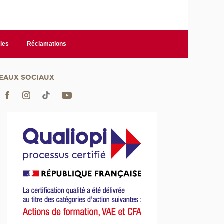
les
Réclamations
EAUX SOCIAUX