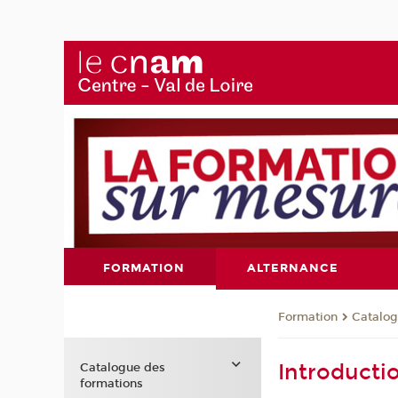
FORMATION
ALTERNANCE
Formation
Catalog
Introducti
Catalogue des
formations