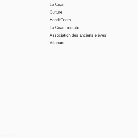
Le Cnam
Culture
Handi'Cnam
Le Cnam recrute
Association des anciens élèves
Vitanum