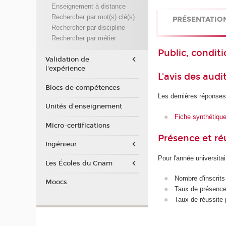
Enseignement à distance
Rechercher par mot(s) clé(s)
PRÉSENTATIO
Rechercher par discipline
Rechercher par métier
Public, conditi
Validation de
l'expérience
L'avis des audi
Blocs de compétences
Les dernières réponses
Unités d'enseignement
Fiche synthétiqu
Micro-certifications
Présence et r
Ingénieur
Pour l'année universita
Les Écoles du Cnam
Nombre d'inscrits
Moocs
Taux de présence 
Taux de réussite 