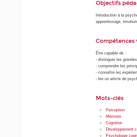
Objectifs péd
Introduction à la psyc
apprentissage, émotion
Compétences 
Être capable de :
- distinguer les grandes
- comprendre les princ
- connaître les expérie
- lire un article de psyc
Mots-clés
Perception
Mémoire
Cognition
Développement co
Psychologie cogn