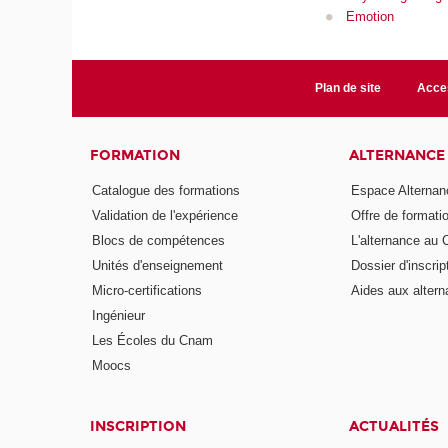
Emotion
Plan de site
Acces
FORMATION
ALTERNANCE
Catalogue des formations
Espace Alternan
Validation de l'expérience
Offre de formati
Blocs de compétences
L'alternance au
Unités d'enseignement
Dossier d'inscrip
Micro-certifications
Aides aux altern
Ingénieur
Les Écoles du Cnam
Moocs
INSCRIPTION
ACTUALITÉS