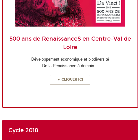
500 ans de RenaissanceS en Centre-Val de
Loire
Développement économique et biodiversité
De la Renaissance à demain...
► CLIQUER ICI
Cycle 2018