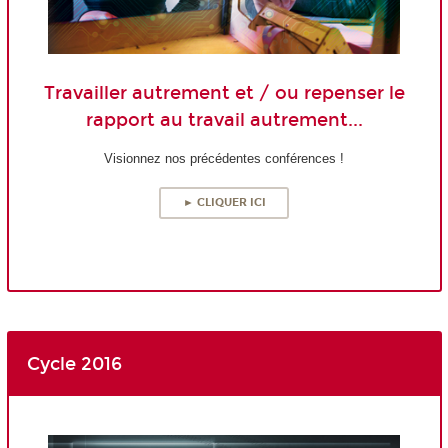
Travailler autrement et / ou repenser le
rapport au travail autrement...
Visionnez nos précédentes conférences !
► CLIQUER ICI
Cycle 2016