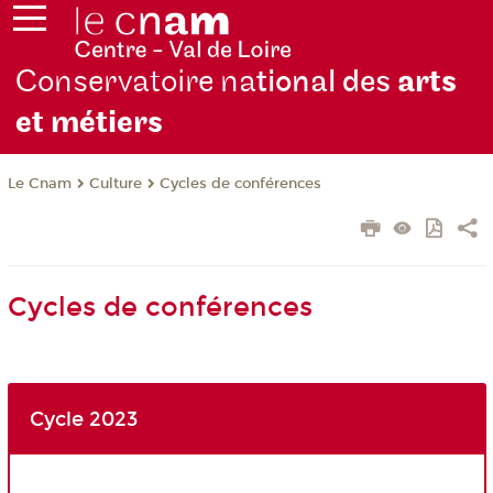
Conservatoire na
tional des
arts
et métiers
Le Cnam
Culture
Cycles de conférences
Cycles de conférences
Cycle 2023