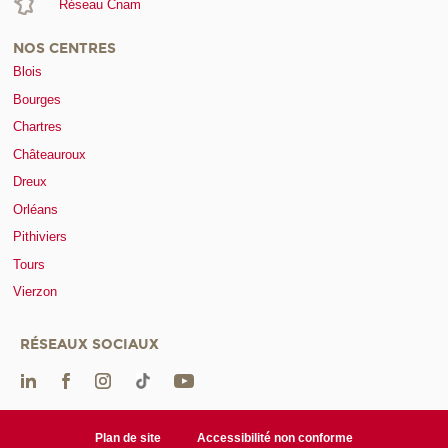
Réseau Cnam
NOS CENTRES
Blois
Bourges
Chartres
Châteauroux
Dreux
Orléans
Pithiviers
Tours
Vierzon
RÉSEAUX SOCIAUX
Plan de site
Accessibilité non conforme