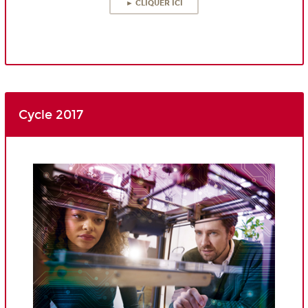
► CLIQUER ICI
Cycle 2017