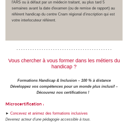
l'ARS ou à défaut par un médecin traitant, au plus tard 5
semaines avant la date d'examen (ou de remise de rapport) au
référent handicap du centre Cnam régional d’inscription qui est
votre interlocuteur référent.
- - - - - - - - - - - - - - - - - - - - - - - - - - - - - - - - - - - - - - - - - -
Vous chercher à vous former dans les métiers du
handicap ?
Formations Handicap & Inclusion – 100 % à distance
Développez vos compétences pour un monde plus inclusif –
Découvrez nos certifications !
Microcertification :
►
Concevez et animez des formations inclusives
Devenez acteur d’une pédagogie accessible à tous.