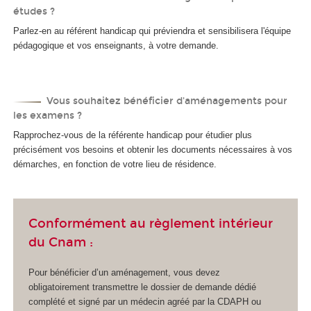
études ?
Parlez-en au référent handicap qui préviendra et sensibilisera l'équipe
pédagogique et vos enseignants, à votre demande.
Vous souhaitez bénéficier d'aménagements pour
les examens ?
Rapprochez-vous de la référente handicap pour étudier plus
précisément vos besoins et obtenir les documents nécessaires à vos
démarches, en fonction de votre lieu de résidence.
Conformément au règlement intérieur
du Cnam :
Pour bénéficier d’un aménagement, vous devez
obligatoirement transmettre le dossier de demande dédié
complété et signé par un médecin agréé par la CDAPH ou