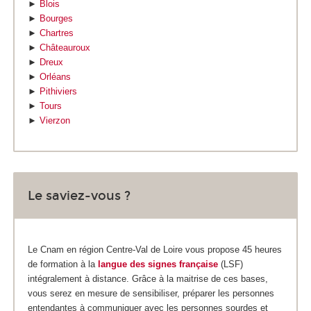
►
Blois
►
Bourges
►
Chartres
►
Châteauroux
►
Dreux
►
Orléans
►
Pithiviers
►
Tours
►
Vierzon
Le saviez-vous ?
Le Cnam en région Centre-Val de Loire vous propose 45 heures
de formation à la
langue des signes française
(LSF)
intégralement à distance. Grâce à la maitrise de ces bases,
vous serez en mesure de sensibiliser, préparer les personnes
entendantes à communiquer avec les personnes sourdes et