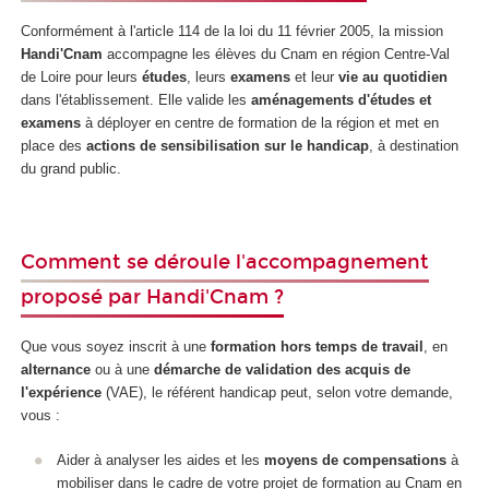
Conformément à l'article 114 de la loi du 11 février 2005, la mission
Handi'Cnam
accompagne les élèves du Cnam en région Centre-Val
de Loire pour leurs
études
, leurs
examens
et leur
vie au quotidien
dans l'établissement. Elle valide les
aménagements d'études et
examens
à déployer en centre de formation de la région et met en
place des
actions de sensibilisation sur le handicap
, à destination
du grand public.
Comment se déroule l'accompagnement
proposé par Handi'Cnam ?
Que vous soyez inscrit à une
formation hors temps de travail
, en
alternance
ou à une
démarche de validation des acquis de
l'expérience
(VAE), le référent handicap peut, selon votre demande,
vous :
Aider à analyser les aides et les
moyens de compensations
à
mobiliser dans le cadre de votre projet de formation au Cnam en