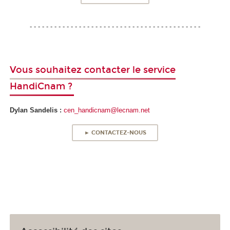
- - - - - - - - - - - - - - - - - - - - - - - - - - - - - - - - - - - - - - - - - -
Vous souhaitez contacter le service
HandiCnam ?
Dylan Sandelis :
cen_handicnam@lecnam.net
► CONTACTEZ-NOUS