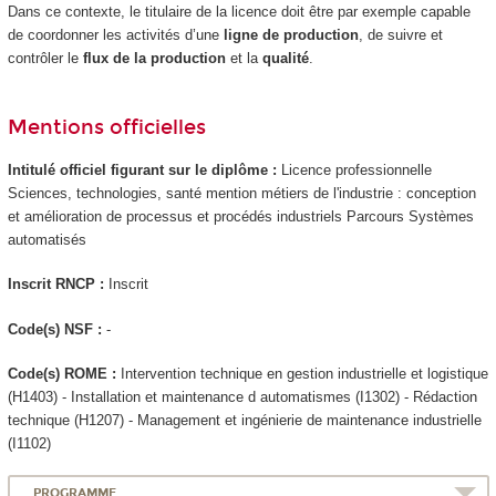
Dans ce contexte, le titulaire de la licence doit être par exemple capable
de coordonner les activités d’une
ligne de production
, de suivre et
contrôler le
flux de la production
et la
qualité
.
Mentions officielles
Intitulé officiel figurant sur le diplôme :
Licence professionnelle
Sciences, technologies, santé mention métiers de l'industrie : conception
et amélioration de processus et procédés industriels Parcours Systèmes
automatisés
Inscrit RNCP :
Inscrit
Code(s) NSF :
-
Code(s) ROME :
Intervention technique en gestion industrielle et logistique
(H1403) - Installation et maintenance d automatismes (I1302) - Rédaction
technique (H1207) - Management et ingénierie de maintenance industrielle
(I1102)
PROGRAMME