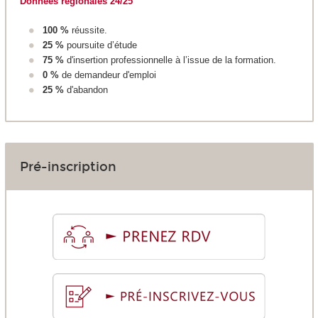
Données régionales 24/25
100 %
réussite.
25 %
poursuite d’étude
75 %
d'insertion professionnelle à l’issue de la formation.
0 %
de demandeur d'emploi
25 %
d'abandon
Pré-inscription