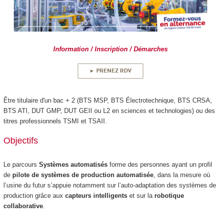
Information / Inscription / Démarches
► PRENEZ RDV
Être titulaire d'un bac + 2 (BTS MSP, BTS Électrotechnique, BTS CRSA,
BTS ATI, DUT GMP, DUT GEII ou L2 en sciences et technologies) ou des
titres professionnels TSMI et TSAII.
Objectifs
Le parcours
Systèmes automatisés
forme des personnes ayant un profil
de
pilote de systèmes de production automatisée
, dans la mesure où
l’usine du futur s’appuie notamment sur l’auto-adaptation des systèmes de
production grâce aux
capteurs intelligents
et sur la
robotique
collaborative
.