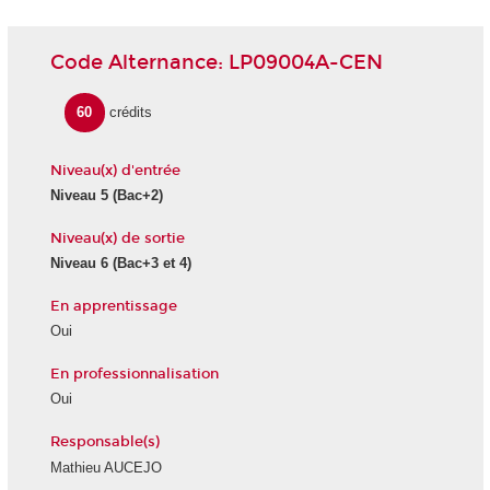
Code Alternance: LP09004A-CEN
60
crédits
Niveau(x) d'entrée
Niveau 5 (Bac+2)
Niveau(x) de sortie
Niveau 6 (Bac+3 et 4)
En apprentissage
Oui
En professionnalisation
Oui
Responsable(s)
Mathieu AUCEJO