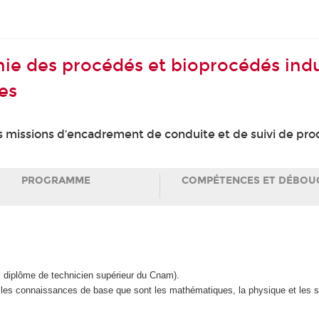
nie des procédés et bioprocédés indu
es
 missions d’encadrement de conduite et de suivi de produ
PROGRAMME
COMPÉTENCES ET DÉBOU
, diplôme de technicien supérieur du Cnam).
 les connaissances de base que sont les mathématiques, la physique et les st