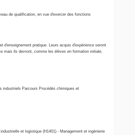
veau de qualification, en vue d'exercer des fonctions
 et d'enseignement pratique. Leurs acquis d'expérience seront
ise mais ils devront, comme les élèves en formation initiale,
s industriels Parcours Procédés chimiques et
dustrielle et logistique (H1401) - Management et ingénierie