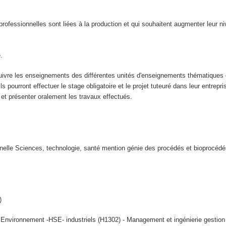
professionnelles sont liées à la production et qui souhaitent augmenter leur ni
.
 suivre les enseignements des différentes unités d'enseignements thématiques
s pourront effectuer le stage obligatoire et le projet tuteuré dans leur entrepr
 et présenter oralement les travaux effectués.
nelle Sciences, technologie, santé mention génie des procédés et bioprocédé
)
nvironnement -HSE- industriels (H1302) - Management et ingénierie gestion in